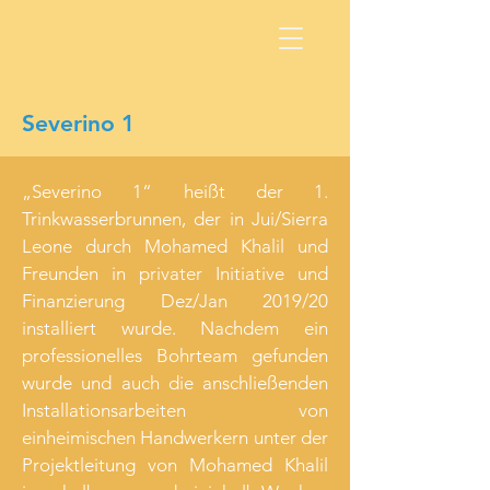
Severino 1
„Severino 1“ heißt der 1.
Trinkwasserbrunnen, der in Jui/Sierra
Leone durch Mohamed Khalil und
Freunden in privater Initiative und
Finanzierung Dez/Jan 2019/20
installiert wurde. Nachdem ein
professionelles Bohrteam gefunden
wurde und auch die anschließenden
Installationsarbeiten von
einheimischen Handwerkern unter der
Projektleitung von Mohamed Khalil