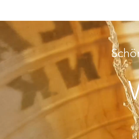
Übe
Schön